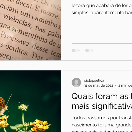
leitora que acabara de ler 
simples, aparentemente bana
ciclopoetica
31 de mai. de 2022
2 min de
Quais foram as
mais significati
Todos passamos por transfo
nascimento foi uma grande
nossos pais, e desde esse 