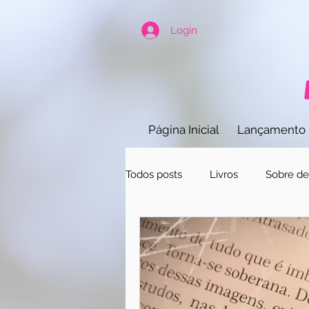
Login
Página Inicial
Lançamento
Todos posts
Livros
Sobre ded