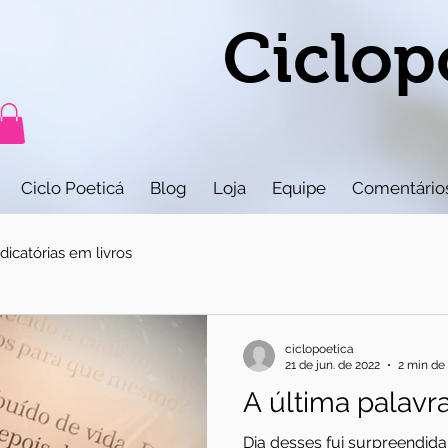
Ciclop
Ciclo Poeticá
Blog
Loja
Equipe
Comentário
icatórias em livros
ciclopoetica
21 de jun. de 2022
2 min de 
A última palavr
Dia desses fui surpreendi