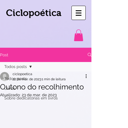
Ciclopoética
Post
Todos posts
ciclopoetica
Todos posts
22 de mar. de 2023
1 min de leitura
Outono do recolhimento
Livros
Atualizado:
23 de mar. de 2023
Sobre dedicatórias em livros