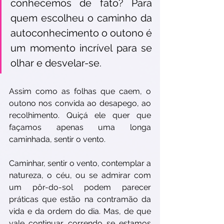
conhecemos de fato? Para 
quem escolheu o caminho da 
autoconhecimento o outono é 
um momento incrível para se 
olhar e desvelar-se.  
Assim como as folhas que caem, o 
outono nos convida ao desapego, ao 
recolhimento. Quiçá ele quer que 
façamos apenas uma longa 
caminhada, sentir o vento.
Caminhar, sentir o vento, contemplar a 
natureza, o céu, ou se admirar com 
um pôr-do-sol podem parecer 
práticas que estão na contramão da 
vida e da ordem do dia. Mas, de que 
vale continuar correndo se estamos 