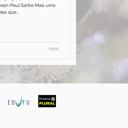
Jean-Paul Sartre Mais uma
es que...