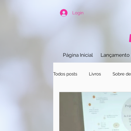
Login
Página Inicial
Lançamento
Todos posts
Livros
Sobre ded