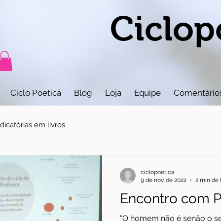
Ciclop
Ciclo Poeticá
Blog
Loja
Equipe
Comentário
icatórias em livros
ciclopoetica
9 de nov. de 2022
2 min de 
Encontro com P
"O homem não é senão o seu