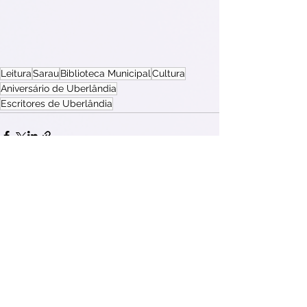
Leitura
Sarau
Biblioteca Municipal
Cultura
Aniversário de Uberlândia
Escritores de Uberlândia
Ver tudo
Posts recentes