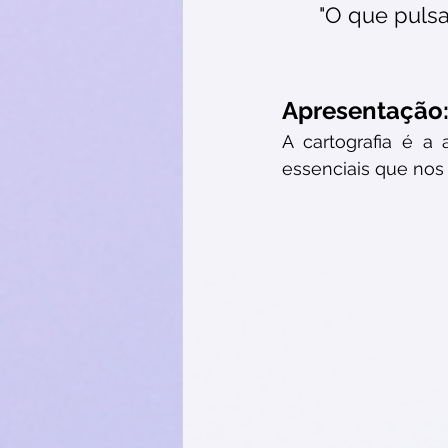
"O que puls
Apresentação
A cartografia é a
essenciais que no