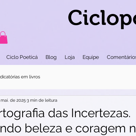
Ciclop
Ciclo Poeticá
Blog
Loja
Equipe
Comentário
icatórias em livros
 mai. de 2025
3 min de leitura
rtografia das Incertezas.
ndo beleza e coragem 