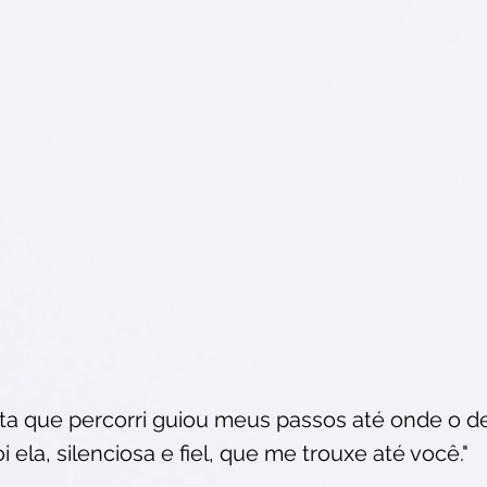
rta que percorri guiou meus passos até onde o d
 ela, silenciosa e fiel, que me trouxe até você."