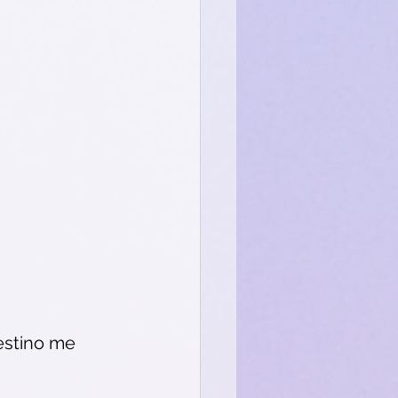
estino me 