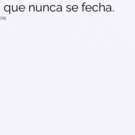
 que nunca se fecha.
2025