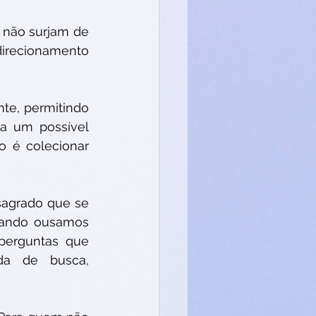
não surjam de 
irecionamento 
te, permitindo 
a um possível 
 é colecionar 
sagrado que se 
ando ousamos 
erguntas que 
a de busca, 