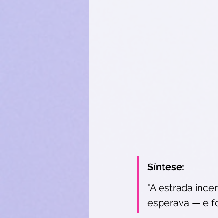
Síntese:
"A estrada ince
esperava — e foi