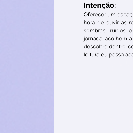
Intenção:
Oferecer um espaç
hora de ouvir as r
sombras, ruídos e
jornada: acolhem a
descobre dentro. co
leitura eu possa a