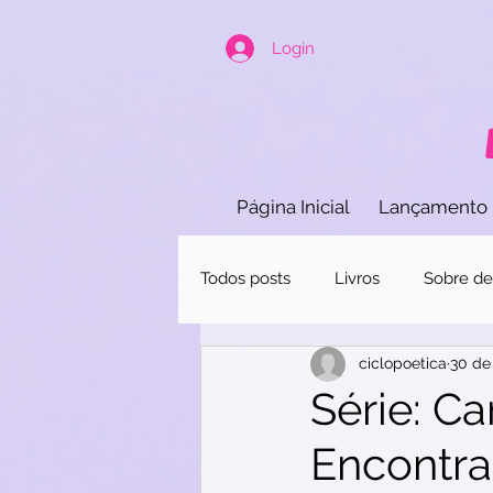
Login
Página Inicial
Lançamento
Todos posts
Livros
Sobre ded
ciclopoetica
30 de
Série: Ca
Encontra