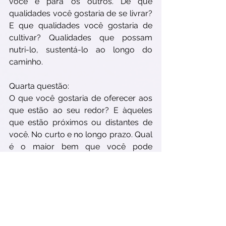
você e para os outros. De que 
qualidades você gostaria de se livrar? 
E que qualidades você gostaria de 
cultivar? Qualidades que possam 
nutri-lo, sustentá-lo ao longo do 
caminho.
Quarta questão:
O que você gostaria de oferecer aos 
que estão ao seu redor? E àqueles 
que estão próximos ou distantes de 
você. No curto e no longo prazo. Qual 
é o maior bem que você pode 
oferecer? O que você gostaria de 
oferecer ao mundo?
Boa prática!
https://www.youtube.com/watch?